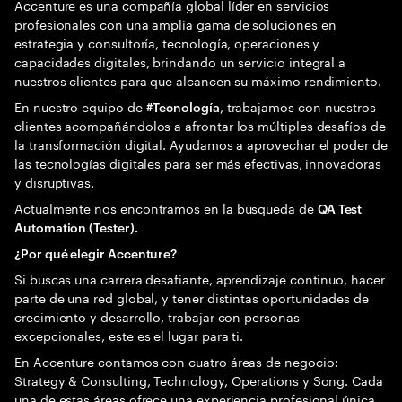
Accenture es una compañía global líder en servicios
profesionales con una amplia gama de soluciones en
estrategia y consultoría, tecnología, operaciones y
capacidades digitales, brindando un servicio integral a
nuestros clientes para que alcancen su máximo rendimiento.
En nuestro equipo de
, trabajamos con nuestros
#Tecnología
clientes acompañándolos a afrontar los múltiples desafíos de
la transformación digital. Ayudamos a aprovechar el poder de
las tecnologías digitales para ser más efectivas, innovadoras
y disruptivas.
Actualmente nos encontramos en la búsqueda de
QA Test
Automation (Tester).
¿Por qué elegir Accenture?
Si buscas una carrera desafiante, aprendizaje continuo, hacer
parte de una red global, y tener distintas oportunidades de
crecimiento y desarrollo, trabajar con personas
excepcionales, este es el lugar para ti.
En Accenture contamos con cuatro áreas de negocio:
Strategy & Consulting, Technology, Operations y Song. Cada
una de estas áreas ofrece una experiencia profesional única,