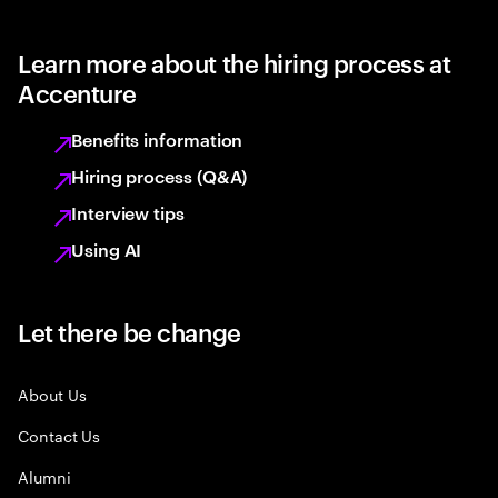
Learn more about the hiring process at
Accenture
Benefits information
Hiring process (Q&A)
Interview tips
Using AI
Let there be change
About Us
Contact Us
Alumni