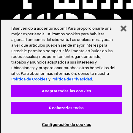
¡Bienvenido a accenture.com! Para proporcionarle una
mejor experiencia, utilizamos cookies para habilitar
algunas funciones del sitio web. Las cookies nos ayudan
a ver qué artículos pueden ser de mayor interés para
usted; le permiten compartir fácilmente artículos en las
redes sociales; nos permiten entregar contenido,
trabajos y anuncios adaptados a sus intereses y
ubicaciones; y proporcionar muchos otros beneficios del
sitio. Para obtener más información, consulte nuestra
y
.
Política de Cookies
Política de Privacidad
Aceptar todas las cookies
Rechazarlas todas
Configuración de cookies