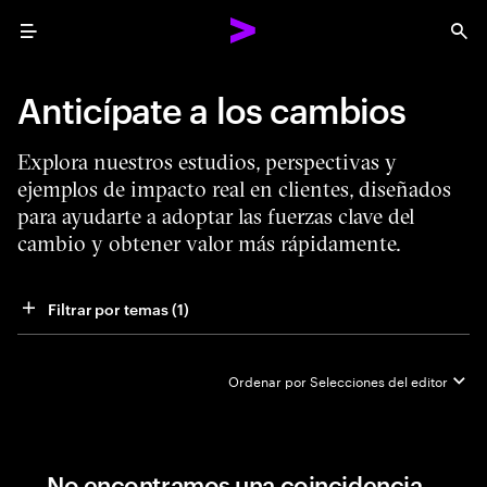
Menu
Sea
Anticípate a los cambios
Explora nuestros estudios, perspectivas y
ejemplos de impacto real en clientes, diseñados
para ayudarte a adoptar las fuerzas clave del
cambio y obtener valor más rápidamente.
Filtrar por temas
 (1)
Ordenar por
Selecciones del editor
No encontramos una coincidencia...