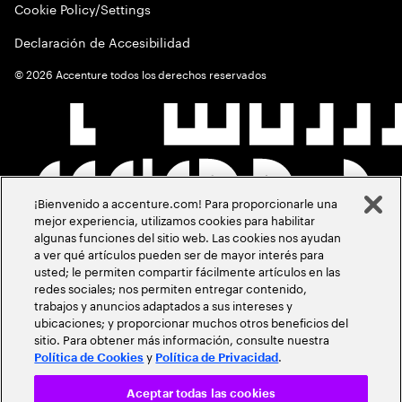
Cookie Policy/Settings
Declaración de Accesibilidad
©
2026
Accenture todos los derechos reservados
¡Bienvenido a accenture.com! Para proporcionarle una
mejor experiencia, utilizamos cookies para habilitar
algunas funciones del sitio web. Las cookies nos ayudan
a ver qué artículos pueden ser de mayor interés para
usted; le permiten compartir fácilmente artículos en las
redes sociales; nos permiten entregar contenido,
trabajos y anuncios adaptados a sus intereses y
ubicaciones; y proporcionar muchos otros beneficios del
sitio. Para obtener más información, consulte nuestra
y
.
Política de Cookies
Política de Privacidad
Aceptar todas las cookies