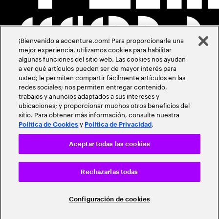
¡Bienvenido a accenture.com! Para proporcionarle una
mejor experiencia, utilizamos cookies para habilitar
algunas funciones del sitio web. Las cookies nos ayudan
a ver qué artículos pueden ser de mayor interés para
usted; le permiten compartir fácilmente artículos en las
redes sociales; nos permiten entregar contenido,
trabajos y anuncios adaptados a sus intereses y
ubicaciones; y proporcionar muchos otros beneficios del
sitio. Para obtener más información, consulte nuestra
y
.
Política de Cookies
Política de Privacidad
Aceptar todas las cookies
Rechazarlas todas
Configuración de cookies