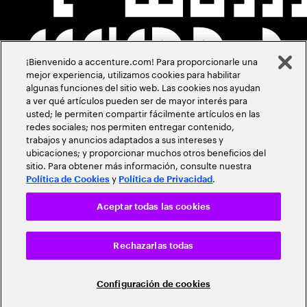
¡Bienvenido a accenture.com! Para proporcionarle una
mejor experiencia, utilizamos cookies para habilitar
algunas funciones del sitio web. Las cookies nos ayudan
a ver qué artículos pueden ser de mayor interés para
usted; le permiten compartir fácilmente artículos en las
redes sociales; nos permiten entregar contenido,
trabajos y anuncios adaptados a sus intereses y
ubicaciones; y proporcionar muchos otros beneficios del
sitio. Para obtener más información, consulte nuestra
y
.
Política de Cookies
Política de Privacidad
Aceptar todas las cookies
Rechazarlas todas
Configuración de cookies