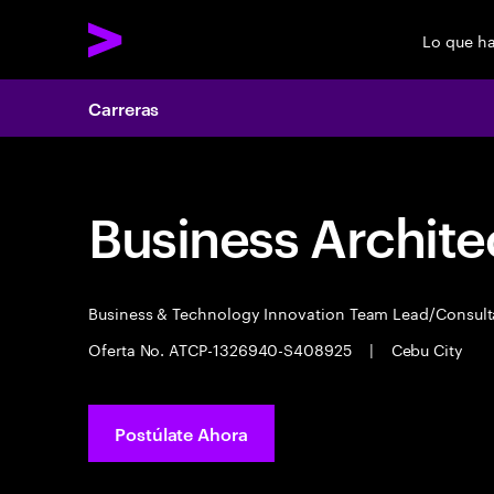
Lo que h
Carreras
Business Archite
Business & Technology Innovation Team Lead/Consul
Oferta No. ATCP-1326940-S408925
|
Cebu City
Postúlate Ahora