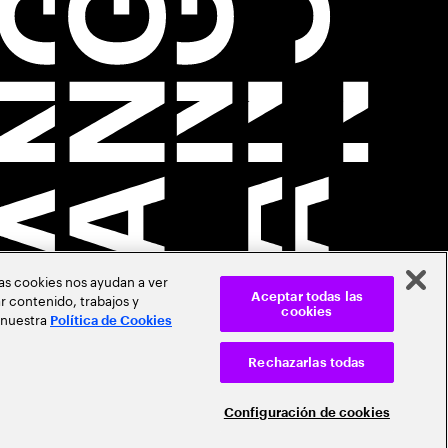
Las cookies nos ayudan a ver
r contenido, trabajos y
Aceptar todas las
cookies
 nuestra
Política de Cookies
Rechazarlas todas
Configuración de cookies