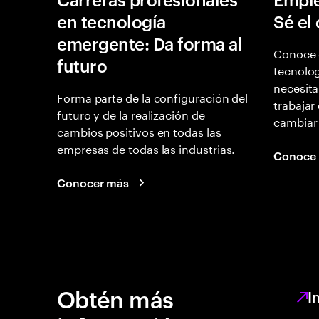
en tecnología
Sé el
emergente: Da forma al
Conoce 
futuro
tecnolog
necesita
Forma parte de la configuración del
trabajar
futuro y de la realización de
cambiar
cambios positivos en todas las
empresas de todas las industrias.
Conoce
Conocer más
Obtén más
I