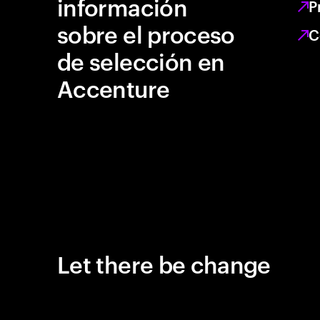
información
P
sobre el proceso
C
de selección en
Accenture
Let there be change