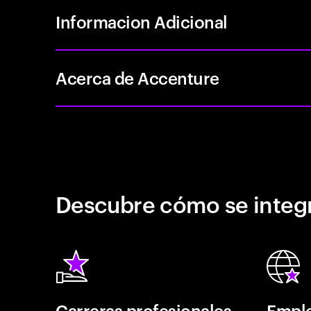
Informacion Adicional
Acerca de Accenture
Descubre cómo se integr
Carreras profesionales
Emple