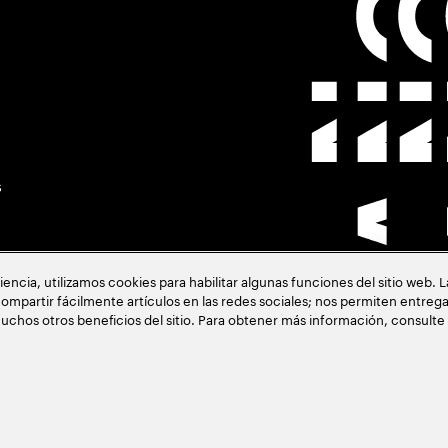
s
cia, utilizamos cookies para habilitar algunas funciones del sitio web. 
ompartir fácilmente artículos en las redes sociales; nos permiten entrega
uchos otros beneficios del sitio. Para obtener más información, consulte