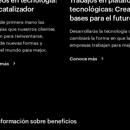
 catalizador
tecnológicas: Crea
bases para el futu
de primera mano las
ías que nuestros clientes
Desarrollarás la tecnología
n para reinventarse,
cambiará la forma en que l
 de nuevas formas y
empresas trabajan para mej
 el mundo para mejor.
Conoce más
 más
nformación sobre beneficios