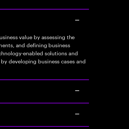
business value by assessing the
ements, and defining business
echnology-enabled solutions and
 by developing business cases and