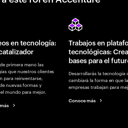
os en tecnología:
Trabajos en plata
 catalizador
tecnológicas: Crea
bases para el futu
de primera mano las
ías que nuestros clientes
Desarrollarás la tecnología
n para reinventarse,
cambiará la forma en que l
 de nuevas formas y
empresas trabajan para mej
 el mundo para mejor.
Conoce más
 más