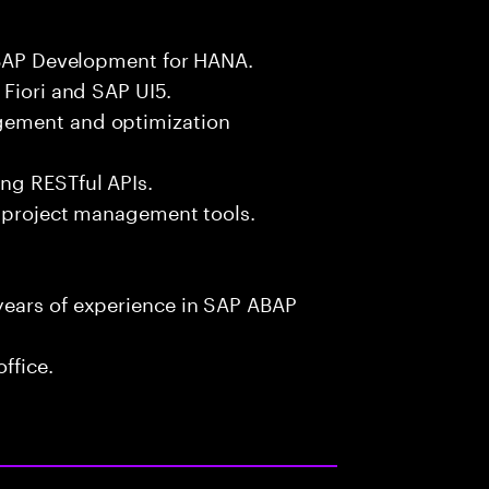
 ABAP Development for HANA.
 Fiori and SAP UI5.
gement and optimization
ng RESTful APIs.
d project management tools.
years of experience in SAP ABAP
ffice.