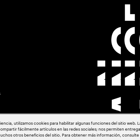
s
cia, utilizamos cookies para habilitar algunas funciones del sitio web. 
ompartir fácilmente artículos en las redes sociales; nos permiten entrega
uchos otros beneficios del sitio. Para obtener más información, consulte