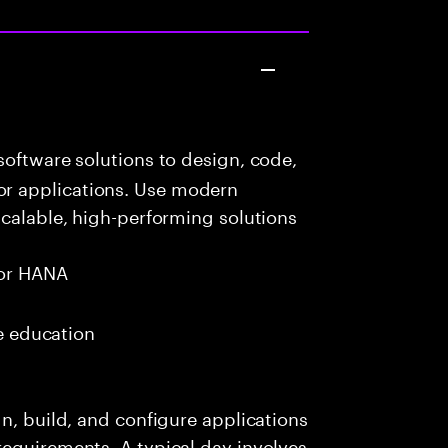
oftware solutions to design, code,
r applications. Use modern
scalable, high-performing solutions
or HANA
me education
n, build, and configure applications
requirements. A typical day involves