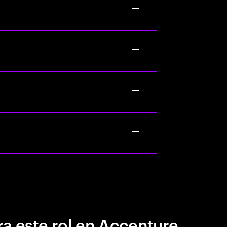
a este rol en Accenture