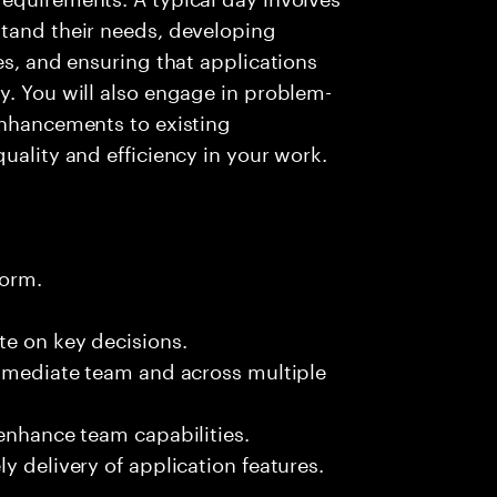
stand their needs, developing
es, and ensuring that applications
y. You will also engage in problem-
enhancements to existing
uality and efficiency in your work.
form.
te on key decisions.
immediate team and across multiple
 enhance team capabilities.
y delivery of application features.