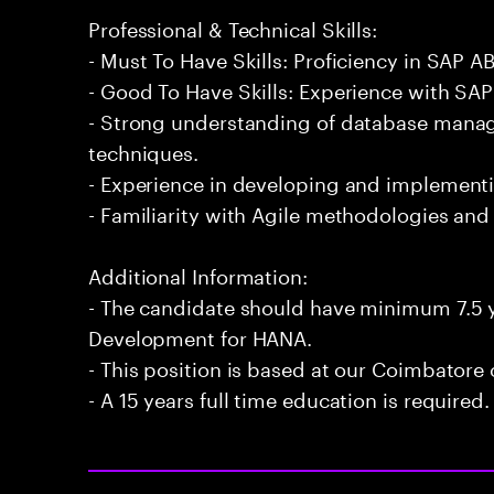
Professional & Technical Skills:
- Must To Have Skills: Proficiency in SAP
- Good To Have Skills: Experience with SAP
- Strong understanding of database mana
techniques.
- Experience in developing and implementi
- Familiarity with Agile methodologies an
Additional Information:
- The candidate should have minimum 7.5 
Development for HANA.
- This position is based at our Coimbatore o
- A 15 years full time education is required.