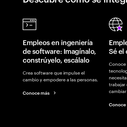
Empleos en ingeniería
Emple
de software: Imagínalo,
Sé el
constrúyelo, escálalo
Conoce 
tecnolog
Crea software que impulse el
necesita
cambio y empodere a las personas.
trabajar
cambiar
Conoce más
Conoce