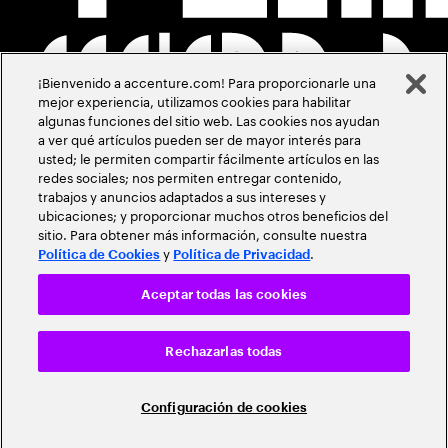
¡Bienvenido a accenture.com! Para proporcionarle una
mejor experiencia, utilizamos cookies para habilitar
algunas funciones del sitio web. Las cookies nos ayudan
a ver qué artículos pueden ser de mayor interés para
usted; le permiten compartir fácilmente artículos en las
redes sociales; nos permiten entregar contenido,
trabajos y anuncios adaptados a sus intereses y
ubicaciones; y proporcionar muchos otros beneficios del
sitio. Para obtener más información, consulte nuestra
y
.
Política de Cookies
Política de Privacidad
Aceptar todas las cookies
Rechazarlas todas
Configuración de cookies