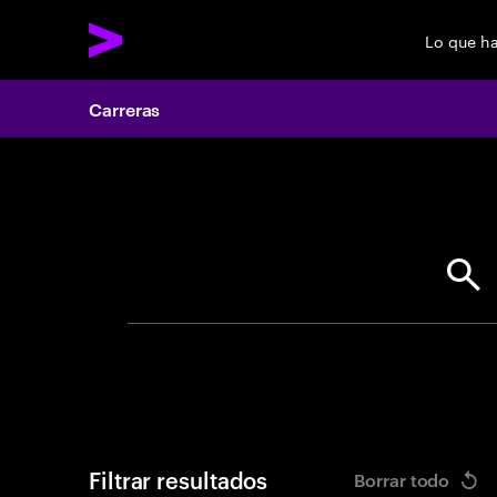
Lo que h
Carreras
Search 
Filtrar resultados
Borrar todo