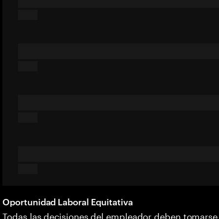
Oportunidad Laboral Equitativa
Todas las decisiones del empleador deben tomarse s