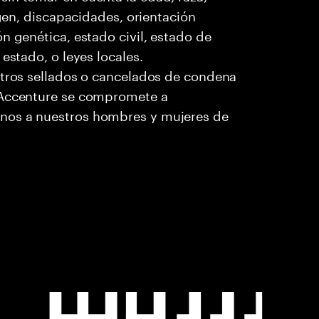
igen, discapacidades, orientación
n genética, estado civil, estado de
estado, o leyes locales.
stros sellados o cancelados de condena
. Accenture se compromete a
nos a nuestros hombres y mujeres de