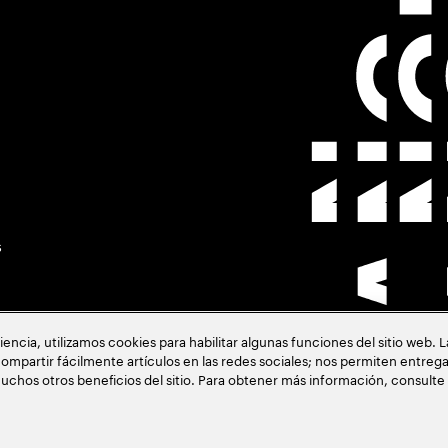
s
cia, utilizamos cookies para habilitar algunas funciones del sitio web. 
ompartir fácilmente artículos en las redes sociales; nos permiten entrega
uchos otros beneficios del sitio. Para obtener más información, consulte