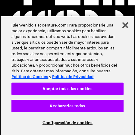
¡Bienvenido a accenture.com! Para proporcionarle una
mejor experiencia, utilizamos cookies para habilitar
algunas funciones del sitio web. Las cookies nos ayudan
a ver qué artículos pueden ser de mayor interés para
usted; le permiten compartir fácilmente artículos en las
redes sociales; nos permiten entregar contenido,
trabajos y anuncios adaptados a sus intereses y
ubicaciones; y proporcionar muchos otros beneficios del
sitio. Para obtener más información, consulte nuestra
y
.
Política de Cookies
Política de Privacidad
Aceptar todas las cookies
Rechazarlas todas
Configuración de cookies