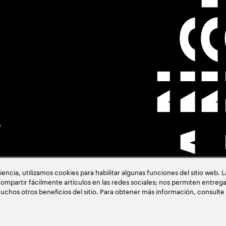
s
cia, utilizamos cookies para habilitar algunas funciones del sitio web. 
ompartir fácilmente artículos en las redes sociales; nos permiten entrega
uchos otros beneficios del sitio. Para obtener más información, consulte