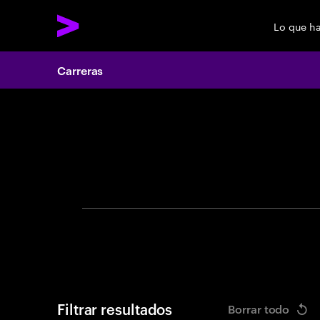
Lo que h
Carreras
Search 
Filtrar resultados
Borrar todo