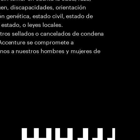
igen, discapacidades, orientación
n genética, estado civil, estado de
estado, o leyes locales.
stros sellados o cancelados de condena
. Accenture se compromete a
nos a nuestros hombres y mujeres de