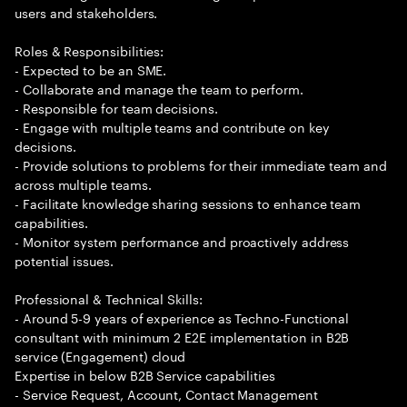
users and stakeholders.
Roles & Responsibilities:
- Expected to be an SME.
- Collaborate and manage the team to perform.
- Responsible for team decisions.
- Engage with multiple teams and contribute on key
decisions.
- Provide solutions to problems for their immediate team and
across multiple teams.
- Facilitate knowledge sharing sessions to enhance team
capabilities.
- Monitor system performance and proactively address
potential issues.
Professional & Technical Skills:
- Around 5-9 years of experience as Techno-Functional
consultant with minimum 2 E2E implementation in B2B
service (Engagement) cloud
Expertise in below B2B Service capabilities
- Service Request, Account, Contact Management