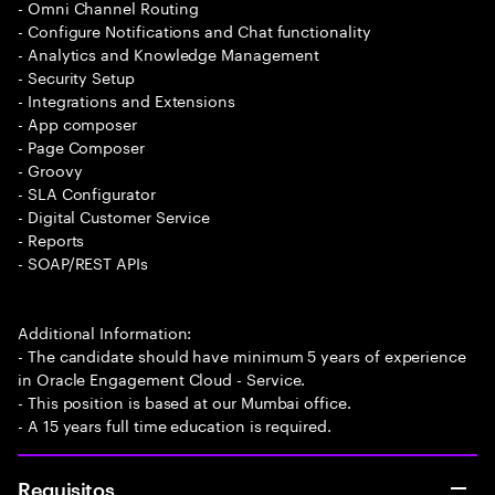
- Omni Channel Routing
- Configure Notifications and Chat functionality
- Analytics and Knowledge Management
- Security Setup
- Integrations and Extensions
- App composer
- Page Composer
- Groovy
- SLA Configurator
- Digital Customer Service
- Reports
- SOAP/REST APIs
Additional Information:
- The candidate should have minimum 5 years of experience
in Oracle Engagement Cloud - Service.
- This position is based at our Mumbai office.
- A 15 years full time education is required.
Requisitos