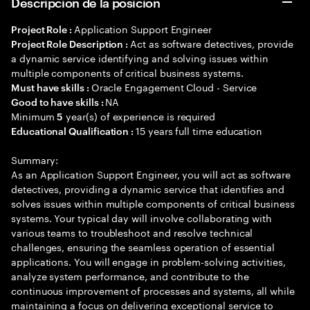
Descripción de la posición
Application Support Engineer
Project Role :
Act as software detectives, provide
Project Role Description :
a dynamic service identifying and solving issues within
multiple components of critical business systems.
Oracle Engagement Cloud - Service
Must have skills :
NA
Good to have skills :
Minimum
year(s) of experience is required
5
15 years full time education
Educational Qualification :
Summary:
As an Application Support Engineer, you will act as software
detectives, providing a dynamic service that identifies and
solves issues within multiple components of critical business
systems. Your typical day will involve collaborating with
various teams to troubleshoot and resolve technical
challenges, ensuring the seamless operation of essential
applications. You will engage in problem-solving activities,
analyze system performance, and contribute to the
continuous improvement of processes and systems, all while
maintaining a focus on delivering exceptional service to