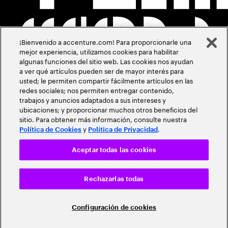
¡Bienvenido a accenture.com! Para proporcionarle una
mejor experiencia, utilizamos cookies para habilitar
algunas funciones del sitio web. Las cookies nos ayudan
a ver qué artículos pueden ser de mayor interés para
usted; le permiten compartir fácilmente artículos en las
redes sociales; nos permiten entregar contenido,
trabajos y anuncios adaptados a sus intereses y
ubicaciones; y proporcionar muchos otros beneficios del
sitio. Para obtener más información, consulte nuestra
y
.
Política de Cookies
Política de Privacidad
Aceptar todas las cookies
Rechazarlas todas
Configuración de cookies