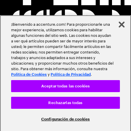
¡Bienvenido a accenture.com! Para proporcionarle una
mejor experiencia, utilizamos cookies para habilitar
algunas funciones del sitio web. Las cookies nos ayudan
a ver qué artículos pueden ser de mayor interés para
usted; le permiten compartir fácilmente artículos en las
redes sociales; nos permiten entregar contenido,
trabajos y anuncios adaptados a sus intereses y
ubicaciones; y proporcionar muchos otros beneficios del
sitio. Para obtener más información, consulte nuestra
y
.
Política de Cookies
Política de Privacidad
Aceptar todas las cookies
Rechazarlas todas
Configuración de cookies