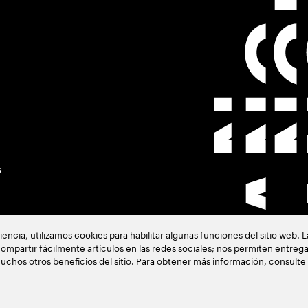
s
cia, utilizamos cookies para habilitar algunas funciones del sitio web. 
ompartir fácilmente artículos en las redes sociales; nos permiten entrega
uchos otros beneficios del sitio. Para obtener más información, consulte