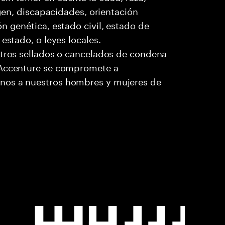
igen, discapacidades, orientación
n genética, estado civil, estado de
estado, o leyes locales.
stros sellados o cancelados de condena
. Accenture se compromete a
nos a nuestros hombres y mujeres de