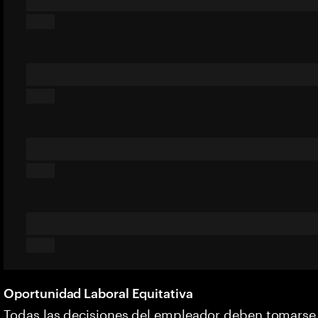
Oportunidad Laboral Equitativa
Todas las decisiones del empleador deben tomarse s