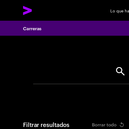
Lo que h
Carreras
Search 
Filtrar resultados
Borrar todo