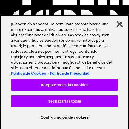
¡Bienvenido a accenture.com! Para proporcionarle una
mejor experiencia, utilizamos cookies para habilitar
algunas funciones del sitio web. Las cookies nos ayudan
a ver qué artículos pueden ser de mayor interés para
usted; le permiten compartir fácilmente artículos en las
redes sociales; nos permiten entregar contenido,
trabajos y anuncios adaptados a sus intereses y
ubicaciones; y proporcionar muchos otros beneficios del
sitio. Para obtener más información, consulte nuestra
y
.
Política de Cookies
Política de Privacidad
Aceptar todas las cookies
Rechazarlas todas
Configuración de cookies