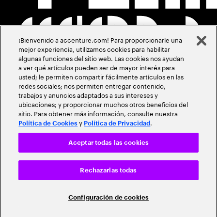
¡Bienvenido a accenture.com! Para proporcionarle una
mejor experiencia, utilizamos cookies para habilitar
algunas funciones del sitio web. Las cookies nos ayudan
a ver qué artículos pueden ser de mayor interés para
usted; le permiten compartir fácilmente artículos en las
redes sociales; nos permiten entregar contenido,
trabajos y anuncios adaptados a sus intereses y
ubicaciones; y proporcionar muchos otros beneficios del
sitio. Para obtener más información, consulte nuestra
y
.
Política de Cookies
Política de Privacidad
Aceptar todas las cookies
Rechazarlas todas
Configuración de cookies