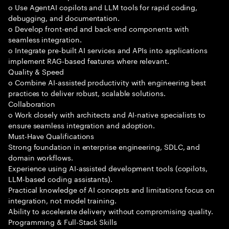
o Use AgentAI copilots and LLM tools for rapid coding,
debugging, and documentation.
o Develop front-end and back-end components with
seamless integration.
o Integrate pre-built AI services and APIs into applications
implement RAG-based features where relevant.
Quality & Speed
o Combine AI-assisted productivity with engineering best
practices to deliver robust, scalable solutions.
Collaboration
o Work closely with architects and AI-native specialists to
ensure seamless integration and adoption.
Must-Have Qualifications
Strong foundation in enterprise engineering, SDLC, and
domain workflows.
Experience using AI-assisted development tools (copilots,
LLM-based coding assistants).
Practical knowledge of AI concepts and limitations focus on
integration, not model training.
Ability to accelerate delivery without compromising quality.
Programming & Full-Stack Skills