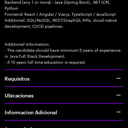
Backend (any 1 or more) : Java (Spring Boot), .NET (C#),
Python
Frontend: React / Angular / Vue.js, TypeScript / JavaScript
Additional: SQL/NoSQL, REST/GraphQL APIs, cloud-native
development, CI/CD pipelines.
Additional Information:
- The candidate should have minimum 5 years of experience
in Java Full Stack Development.
- A 15 years full time education is required.
Requisitos
Ubicaciones
Informacion Adicional