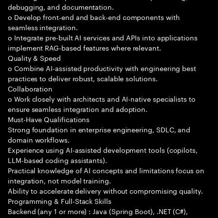
debugging, and documentation.
o Develop front-end and back-end components with
seamless integration.
o Integrate pre-built AI services and APIs into applications
implement RAG-based features where relevant.
Quality & Speed
o Combine AI-assisted productivity with engineering best
practices to deliver robust, scalable solutions.
Collaboration
o Work closely with architects and AI-native specialists to
ensure seamless integration and adoption.
Must-Have Qualifications
Strong foundation in enterprise engineering, SDLC, and
domain workflows.
Experience using AI-assisted development tools (copilots,
LLM-based coding assistants).
Practical knowledge of AI concepts and limitations focus on
integration, not model training.
Ability to accelerate delivery without compromising quality.
Programming & Full-Stack Skills
Backend (any 1 or more) : Java (Spring Boot), .NET (C#),