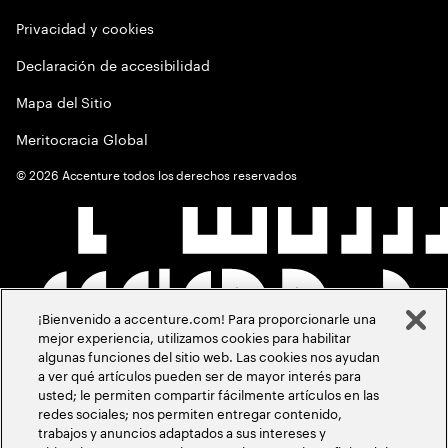
Privacidad y cookies
Declaración de accesibilidad
Mapa del Sitio
Meritocracia Global
©
2026
Accenture todos los derechos reservados
¡Bienvenido a accenture.com! Para proporcionarle una
mejor experiencia, utilizamos cookies para habilitar
algunas funciones del sitio web. Las cookies nos ayudan
a ver qué artículos pueden ser de mayor interés para
usted; le permiten compartir fácilmente artículos en las
redes sociales; nos permiten entregar contenido,
trabajos y anuncios adaptados a sus intereses y