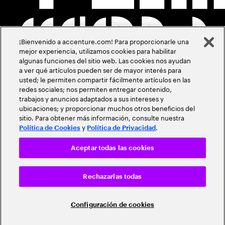
¡Bienvenido a accenture.com! Para proporcionarle una
mejor experiencia, utilizamos cookies para habilitar
algunas funciones del sitio web. Las cookies nos ayudan
a ver qué artículos pueden ser de mayor interés para
usted; le permiten compartir fácilmente artículos en las
redes sociales; nos permiten entregar contenido,
trabajos y anuncios adaptados a sus intereses y
ubicaciones; y proporcionar muchos otros beneficios del
sitio. Para obtener más información, consulte nuestra
y
.
Política de Cookies
Política de Privacidad
Aceptar todas las cookies
Rechazarlas todas
Configuración de cookies