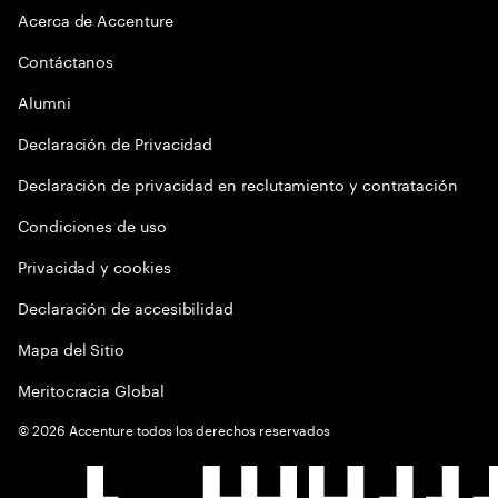
Acerca de Accenture
Contáctanos
Alumni
Declaración de Privacidad
Declaración de privacidad en reclutamiento y contratación
Condiciones de uso
Privacidad y cookies
Declaración de accesibilidad
Mapa del Sitio
Meritocracia Global
©
2026
Accenture todos los derechos reservados