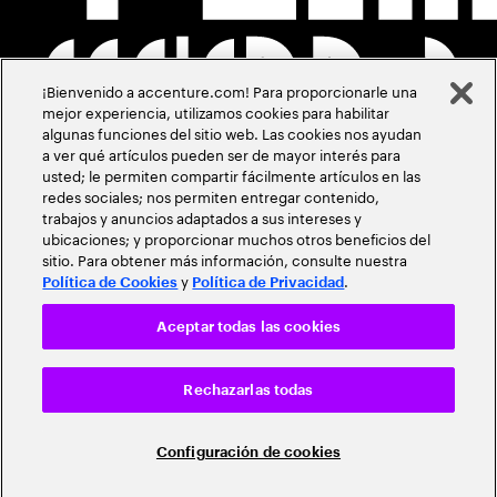
¡Bienvenido a accenture.com! Para proporcionarle una
mejor experiencia, utilizamos cookies para habilitar
algunas funciones del sitio web. Las cookies nos ayudan
a ver qué artículos pueden ser de mayor interés para
usted; le permiten compartir fácilmente artículos en las
redes sociales; nos permiten entregar contenido,
trabajos y anuncios adaptados a sus intereses y
ubicaciones; y proporcionar muchos otros beneficios del
sitio. Para obtener más información, consulte nuestra
y
.
Política de Cookies
Política de Privacidad
Aceptar todas las cookies
Rechazarlas todas
Configuración de cookies