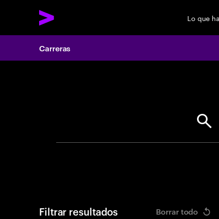
Lo que h
Carreras
Search 
Filtrar resultados
Borrar todo