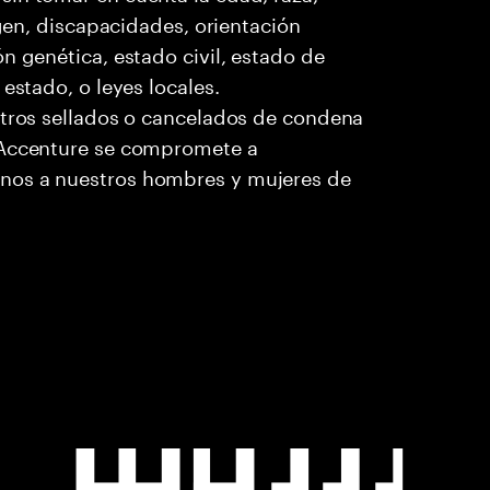
igen, discapacidades, orientación
n genética, estado civil, estado de
estado, o leyes locales.
stros sellados o cancelados de condena
. Accenture se compromete a
nos a nuestros hombres y mujeres de