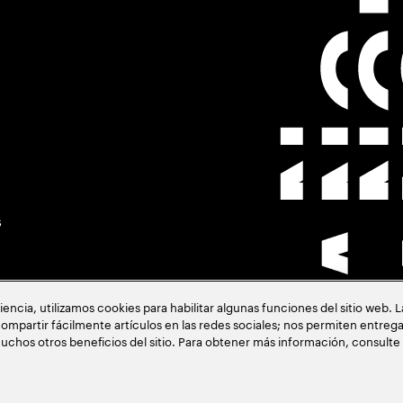
s
cia, utilizamos cookies para habilitar algunas funciones del sitio web. 
ompartir fácilmente artículos en las redes sociales; nos permiten entrega
uchos otros beneficios del sitio. Para obtener más información, consulte