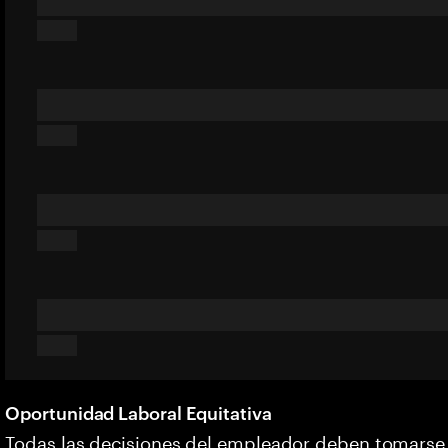
Oportunidad Laboral Equitativa
Todas las decisiones del empleador deben tomarse s