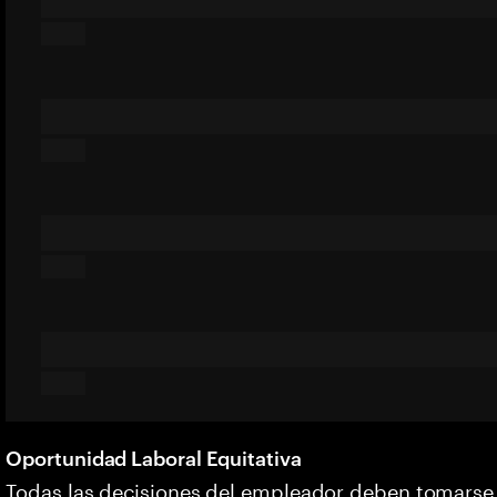
Oportunidad Laboral Equitativa
Todas las decisiones del empleador deben tomarse s