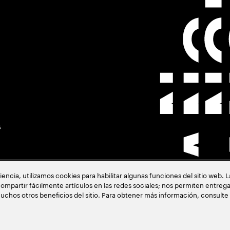
s
cia, utilizamos cookies para habilitar algunas funciones del sitio web. 
ompartir fácilmente artículos en las redes sociales; nos permiten entrega
uchos otros beneficios del sitio. Para obtener más información, consulte