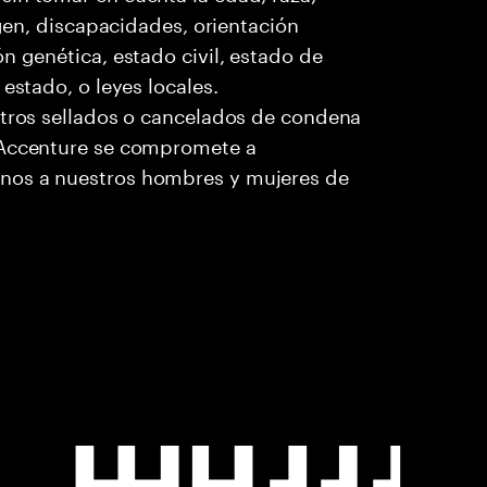
igen, discapacidades, orientación
n genética, estado civil, estado de
estado, o leyes locales.
stros sellados o cancelados de condena
. Accenture se compromete a
nos a nuestros hombres y mujeres de