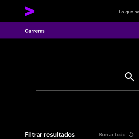
Lo que h
Carreras
Search 
Filtrar resultados
Borrar todo