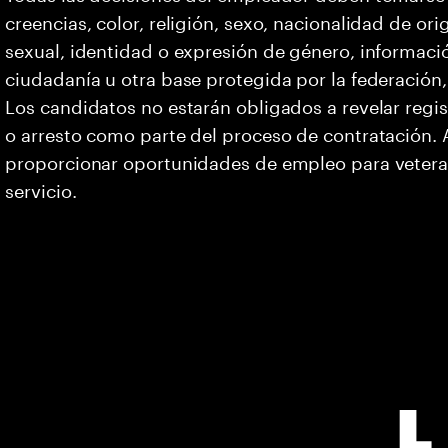
creencias, color, religión, sexo, nacionalidad de or
sexual, identidad o expresión de género, informació
ciudadanía u otra base protegida por la federación, 
Los candidatos no estarán obligados a revelar regi
o arresto como parte del proceso de contratación
proporcionar oportunidades de empleo para vetera
servicio.