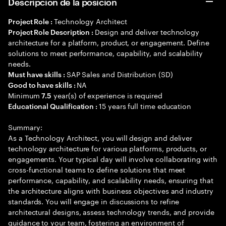
Descripción de la posición
Technology Architect
Project Role :
Design and deliver technology
Project Role Description :
architecture for a platform, product, or engagement. Define
solutions to meet performance, capability, and scalability
needs.
SAP Sales and Distribution (SD)
Must have skills :
NA
Good to have skills :
Minimum
year(s) of experience is required
7.5
15 years full time education
Educational Qualification :
Summary:
As a Technology Architect, you will design and deliver
technology architecture for various platforms, products, or
engagements. Your typical day will involve collaborating with
cross-functional teams to define solutions that meet
performance, capability, and scalability needs, ensuring that
the architecture aligns with business objectives and industry
standards. You will engage in discussions to refine
architectural designs, assess technology trends, and provide
guidance to your team, fostering an environment of