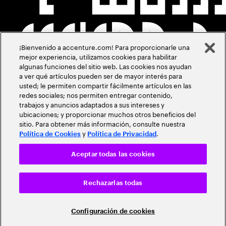
¡Bienvenido a accenture.com! Para proporcionarle una
mejor experiencia, utilizamos cookies para habilitar
algunas funciones del sitio web. Las cookies nos ayudan
a ver qué artículos pueden ser de mayor interés para
usted; le permiten compartir fácilmente artículos en las
redes sociales; nos permiten entregar contenido,
trabajos y anuncios adaptados a sus intereses y
ubicaciones; y proporcionar muchos otros beneficios del
sitio. Para obtener más información, consulte nuestra
y
.
Política de Cookies
Política de Privacidad
Aceptar todas las cookies
Rechazarlas todas
Configuración de cookies