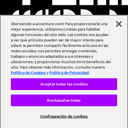
¡Bienvenido a accenture.com! Para proporcionarle una
mejor experiencia, utilizamos cookies para habilitar
algunas funciones del sitio web. Las cookies nos ayudan
a ver qué artículos pueden ser de mayor interés para
usted; le permiten compartir fácilmente artículos en las
redes sociales; nos permiten entregar contenido,
trabajos y anuncios adaptados a sus intereses y
ubicaciones; y proporcionar muchos otros beneficios del
sitio. Para obtener más información, consulte nuestra
y
.
Política de Cookies
Política de Privacidad
Aceptar todas las cookies
Rechazarlas todas
Configuración de cookies