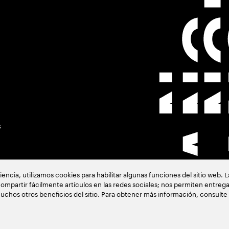
s
cia, utilizamos cookies para habilitar algunas funciones del sitio web. 
ompartir fácilmente artículos en las redes sociales; nos permiten entrega
uchos otros beneficios del sitio. Para obtener más información, consulte