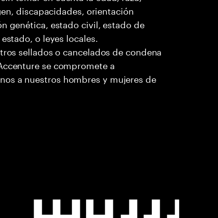
igen, discapacidades, orientación
n genética, estado civil, estado de
estado, o leyes locales.
stros sellados o cancelados de condena
. Accenture se compromete a
nos a nuestros hombres y mujeres de