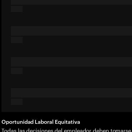
Oportunidad Laboral Equitativa
Todas las decisiones del empleador deben tomarse s