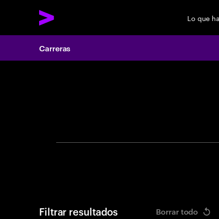
Lo que h
Carreras
Search 
Filtrar resultados
Borrar todo