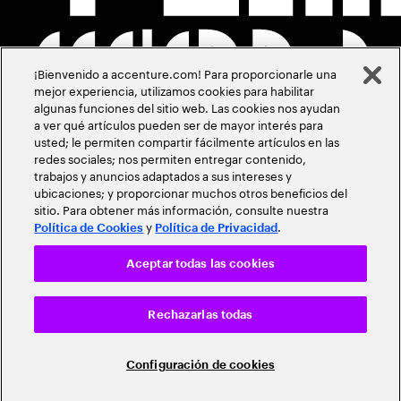
¡Bienvenido a accenture.com! Para proporcionarle una
mejor experiencia, utilizamos cookies para habilitar
algunas funciones del sitio web. Las cookies nos ayudan
a ver qué artículos pueden ser de mayor interés para
usted; le permiten compartir fácilmente artículos en las
redes sociales; nos permiten entregar contenido,
trabajos y anuncios adaptados a sus intereses y
ubicaciones; y proporcionar muchos otros beneficios del
sitio. Para obtener más información, consulte nuestra
y
.
Política de Cookies
Política de Privacidad
Aceptar todas las cookies
Rechazarlas todas
Configuración de cookies