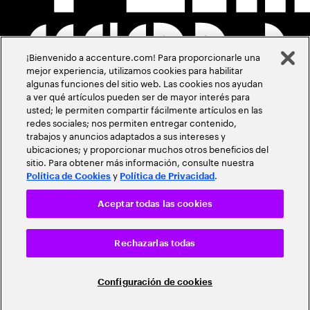
¡Bienvenido a accenture.com! Para proporcionarle una
mejor experiencia, utilizamos cookies para habilitar
algunas funciones del sitio web. Las cookies nos ayudan
a ver qué artículos pueden ser de mayor interés para
usted; le permiten compartir fácilmente artículos en las
redes sociales; nos permiten entregar contenido,
trabajos y anuncios adaptados a sus intereses y
ubicaciones; y proporcionar muchos otros beneficios del
sitio. Para obtener más información, consulte nuestra
y
.
Política de Cookies
Política de Privacidad
Aceptar todas las cookies
Rechazarlas todas
Configuración de cookies