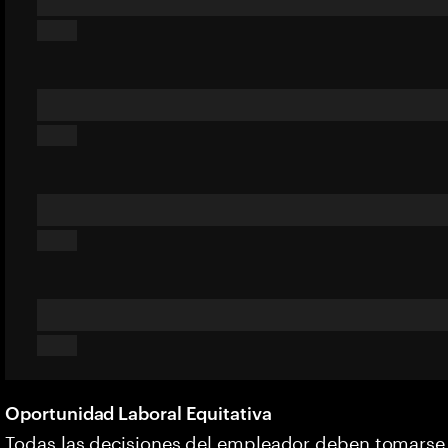
Oportunidad Laboral Equitativa
Todas las decisiones del empleador deben tomarse s