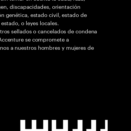
igen, discapacidades, orientación
n genética, estado civil, estado de
estado, o leyes locales.
stros sellados o cancelados de condena
. Accenture se compromete a
nos a nuestros hombres y mujeres de