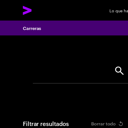
Lo que h
Carreras
Search 
Filtrar resultados
Borrar todo