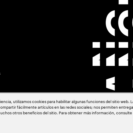
s
cia, utilizamos cookies para habilitar algunas funciones del sitio web. 
ompartir fácilmente artículos en las redes sociales; nos permiten entrega
uchos otros beneficios del sitio. Para obtener más información, consulte