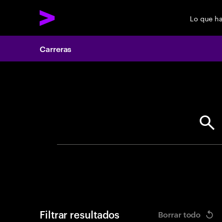
Lo que h
Carreras
Search 
Filtrar resultados
Borrar todo