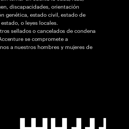
igen, discapacidades, orientación
n genética, estado civil, estado de
estado, o leyes locales.
stros sellados o cancelados de condena
. Accenture se compromete a
nos a nuestros hombres y mujeres de