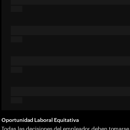
Oportunidad Laboral Equitativa
Todas las decisiones del empleador deben tomarse s