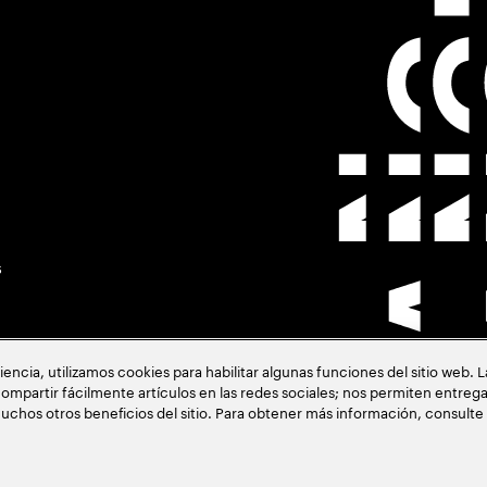
s
cia, utilizamos cookies para habilitar algunas funciones del sitio web. 
ompartir fácilmente artículos en las redes sociales; nos permiten entrega
uchos otros beneficios del sitio. Para obtener más información, consulte