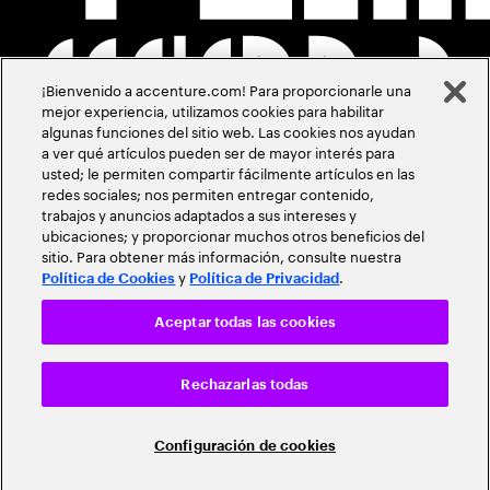
¡Bienvenido a accenture.com! Para proporcionarle una
mejor experiencia, utilizamos cookies para habilitar
algunas funciones del sitio web. Las cookies nos ayudan
a ver qué artículos pueden ser de mayor interés para
usted; le permiten compartir fácilmente artículos en las
redes sociales; nos permiten entregar contenido,
trabajos y anuncios adaptados a sus intereses y
ubicaciones; y proporcionar muchos otros beneficios del
sitio. Para obtener más información, consulte nuestra
y
.
Política de Cookies
Política de Privacidad
Aceptar todas las cookies
Rechazarlas todas
Configuración de cookies