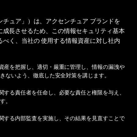
ンチュア」）は、アクセンチュア ブランドを
ンド｣に成長させるため、この情報セキュリティ基本
るべく、当社の 使用する情報資産に対し社内
資産を把握し、適切・厳重に管理し、情報の漏洩や
起きないよう、徹底した安全対策を講じます。
関する責任者を任命し、必要な責任と権限を与え、
ます。
関する内部監査を実施し、その結果を見直すことで