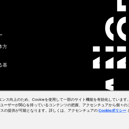
ー
本方
る基
設定
ペリエンス向上のため、Cookieを使用して一部のサイト機能を有効化しています。
ユーザーが関心を持っているコンテンツの把握、アクセンチュアから個々の
テー
ビスの提供が可能となります。詳しくは、アクセンチュアの
Cookieポリシー