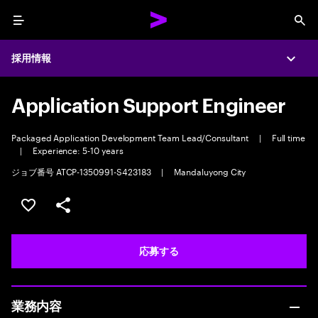
Menu
Sea
採用情報
Expa
Application Support Engineer
Packaged Application Development Team Lead/Consultant
|
Full time
|
Experience: 5-10 years
ジョブ番号 ATCP-1350991-S423183
|
Mandaluyong City
ポジションを保存する 【首都圏エリア】契約社員（給与
シェア
応募する
業務内容