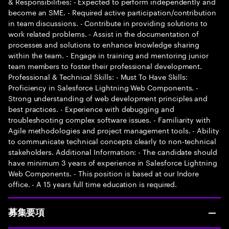
& Responsibilities: - Expected to perform independently and
become an SME. - Required active participation/contribution
in team discussions. - Contribute in providing solutions to
work related problems. - Assist in the documentation of
processes and solutions to enhance knowledge sharing
within the team. - Engage in training and mentoring junior
team members to foster their professional development.
Professional & Technical Skills: - Must To Have Skills:
Proficiency in Salesforce Lightning Web Components. -
Strong understanding of web development principles and
best practices. - Experience with debugging and
troubleshooting complex software issues. - Familiarity with
Agile methodologies and project management tools. - Ability
to communicate technical concepts clearly to non-technical
stakeholders. Additional Information: - The candidate should
have minimum 3 years of experience in Salesforce Lightning
Web Components. - This position is based at our Indore
office. - A 15 years full time education is required.
募集要項