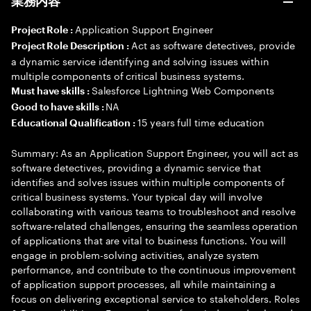
業務内容
Application Support Engineer
Project Role :
Act as software detectives, provide
Project Role Description :
a dynamic service identifying and solving issues within
multiple components of critical business systems.
Salesforce Lightning Web Components
Must have skills :
NA
Good to have skills :
15 years full time education
Educational Qualification :
Summary: As an Application Support Engineer, you will act as
software detectives, providing a dynamic service that
identifies and solves issues within multiple components of
critical business systems. Your typical day will involve
collaborating with various teams to troubleshoot and resolve
software-related challenges, ensuring the seamless operation
of applications that are vital to business functions. You will
engage in problem-solving activities, analyze system
performance, and contribute to the continuous improvement
of application support processes, all while maintaining a
focus on delivering exceptional service to stakeholders. Roles