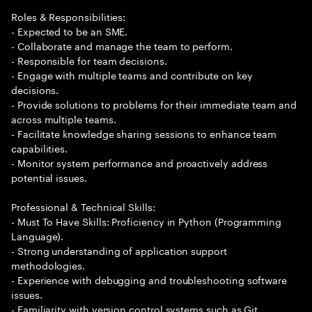
Roles & Responsibilities:
- Expected to be an SME.
- Collaborate and manage the team to perform.
- Responsible for team decisions.
- Engage with multiple teams and contribute on key
decisions.
- Provide solutions to problems for their immediate team and
across multiple teams.
- Facilitate knowledge sharing sessions to enhance team
capabilities.
- Monitor system performance and proactively address
potential issues.
Professional & Technical Skills:
- Must To Have Skills: Proficiency in Python (Programming
Language).
- Strong understanding of application support
methodologies.
- Experience with debugging and troubleshooting software
issues.
- Familiarity with version control systems such as Git.