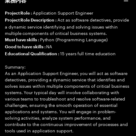
業務内容
Application Support Engineer
Project Role :
Act as software detectives, provide
Project Role Description :
a dynamic service identifying and solving issues within
multiple components of critical business systems.
Python (Programming Language)
Must have skills :
NA
Good to have skills :
15 years full time education
Educational Qualification :
Summary:
As an Application Support Engineer, you will act as software
detectives, providing a dynamic service that identifies and
solves issues within multiple components of critical business
systems. Your typical day will involve collaborating with
various teams to troubleshoot and resolve software-related
challenges, ensuring the smooth operation of essential
applications and systems. You will engage in problem-
solving activities, analyze system performance, and
contribute to the continuous improvement of processes and
tools used in application support.