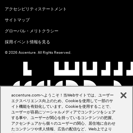
アクセシビリティステートメント
サイトマップ
グローバル・メリトクラシー
採用イベント情報を見る
©
2026
Accenture. All Rights Reserved.
accenture.comへようこそ！当Webサイトでは、ユーザー
エクスペリエンス向上のため、Cookieを使用して一部のサ
イト機能を有効化しています。Cookieを使用することで、
ユーザーが容易にソーシャルメディアでコンテンツをシェア
する事や、ユーザーが関心を持っているコンテンツの把握、
アクセンチュアから個々のユーザーの関心、居住地に合わせ
たコンテンツや求人情報、広告の配信など、Web上でより