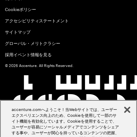
Cookieポリシー
アクセシビリティステートメント
サイトマップ
グローバル・メリトクラシー
採用イベント情報を見る
©
2026
Accenture. All Rights Reserved.
accenture.comへようこそ！当Webサイトでは、ユーザー
エクスペリエンス向上のため、Cookieを使用して一部のサ
イト機能を有効化しています。Cookieを使用することで、
ユーザーが容易にソーシャルメディアでコンテンツをシェア
する事や、ユーザーが関心を持っているコンテンツの把握、