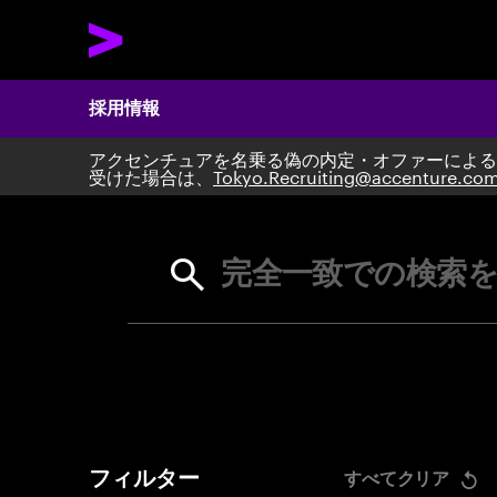
採用情報
アクセンチュアを名乗る偽の内定・オファーによる
Search 
受けた場合は、
Tokyo.Recruiting@accenture.co
完全一致での検索を
フィルター
すべてクリア