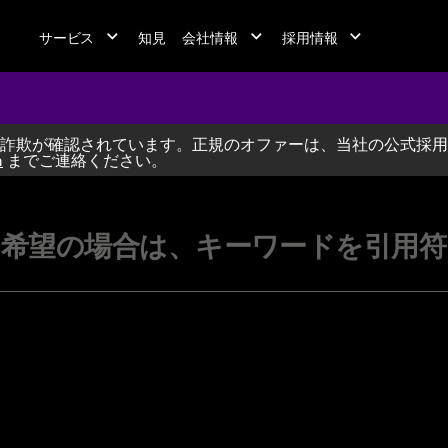
サービス
知見
会社情報
採用情報
詐欺が確認されています。正規のオファーは、当社の公式採用
jobs at A
m
までご連絡ください。
希望の場合は、キーワードを引用符（