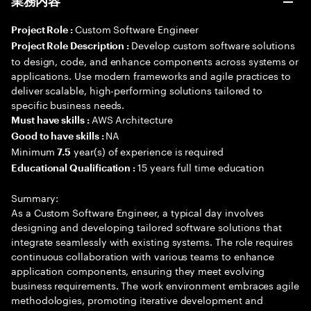
業務内容
Custom Software Engineer
Project Role :
Develop custom software solutions
Project Role Description :
to design, code, and enhance components across systems or
applications. Use modern frameworks and agile practices to
deliver scalable, high-performing solutions tailored to
specific business needs.
AWS Architecture
Must have skills :
NA
Good to have skills :
Minimum
year(s) of experience is required
7.5
15 years full time education
Educational Qualification :
Summary:
As a Custom Software Engineer, a typical day involves
designing and developing tailored software solutions that
integrate seamlessly with existing systems. The role requires
continuous collaboration with various teams to enhance
application components, ensuring they meet evolving
business requirements. The work environment embraces agile
methodologies, promoting iterative development and