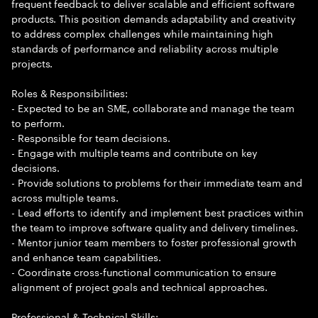
frequent feedback to deliver scalable and efficient software
products. This position demands adaptability and creativity
to address complex challenges while maintaining high
standards of performance and reliability across multiple
projects.
Roles & Responsibilities:
- Expected to be an SME, collaborate and manage the team
to perform.
- Responsible for team decisions.
- Engage with multiple teams and contribute on key
decisions.
- Provide solutions to problems for their immediate team and
across multiple teams.
- Lead efforts to identify and implement best practices within
the team to improve software quality and delivery timelines.
- Mentor junior team members to foster professional growth
and enhance team capabilities.
- Coordinate cross-functional communication to ensure
alignment of project goals and technical approaches.
Professional & Technical Skills: