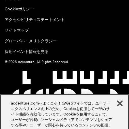
Cookieポリシー
アクセシビリティステートメント
サイトマップ
グローバル・メリトクラシー
採用イベント情報を見る
©
2026
Accenture. All Rights Reserved.
accenture.comへようこそ！当Webサイトでは、ユーザー
エクスペリエンス向上のため、Cookieを使用して一部のサ
イト機能を有効化しています。Cookieを使用することで、
ユーザーが容易にソーシャルメディアでコンテンツをシェア
する事や、ユーザーが関心を持っているコンテンツの把握、