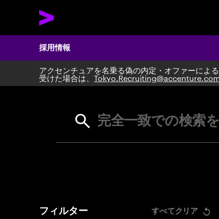
採用情報
アクセンチュアを名乗る偽の内定・オファーによる
Search 
受けた場合は、
Tokyo.Recruiting@accenture.co
完全一致での検索を
フィルター
すべてクリア