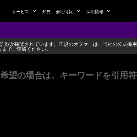
サービス
知見
会社情報
採用情報
詐欺が確認されています。正規のオファーは、当社の公式採用
jobs at A
m
までご連絡ください。
希望の場合は、キーワードを引用符（