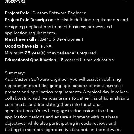
業務内容
Custom Software Engineer
Project Role :
Assist in defining requirements and
Project Role Description :
designing applications to meet business process and
application requirements.
SAP UI5 Development
Must have skills :
NA
Good to have skills :
Minimum
year(s) of experience is required
7.5
15 years full time education
Educational Qualification :
Summary:
As a Custom Software Engineer, you will assist in defining
requirements and designing applications to meet business
process and application requirements. A typical day involves
collaborating with various teams to gather insights, analyzing
user needs, and translating them into functional
specifications. You will engage in discussions to refine
application designs and ensure alignment with business
objectives, while also participating in code reviews and
testing to maintain high-quality standards in the software