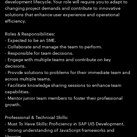
development lifecycle. Your role will require you to adapt to
changing project demands and contribute to innovative
solutions that enhance user experience and operational
efficiency.
Roles & Responsibilities:
- Expected to be an SME.
- Collaborate and manage the team to perform.
- Responsible for team decisions.
- Engage with multiple teams and contribute on key
decisions.
- Provide solutions to problems for their immediate team and
across multiple teams.
- Facilitate knowledge sharing sessions to enhance team
capabilities.
- Mentor junior team members to foster their professional
growth.
Professional & Technical Skills:
- Must To Have Skills: Proficiency in SAP UI5 Development.
- Strong understanding of JavaScript frameworks and
libraries.