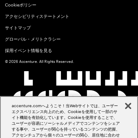
Cookieポリシー
アクセシビリティステートメント
サイトマップ
グローバル・メリトクラシー
採用イベント情報を見る
©
2026
Accenture. All Rights Reserved.
accenture.comへようこそ！当Webサイトでは、ユーザー
エクスペリエンス向上のため、Cookieを使用して一部のサ
イト機能を有効化しています。Cookieを使用することで、
ユーザーが容易にソーシャルメディアでコンテンツをシェア
する事や、ユーザーが関心を持っているコンテンツの把握、
アクセンチュアから個々のユーザーの関心、居住地に合わせ