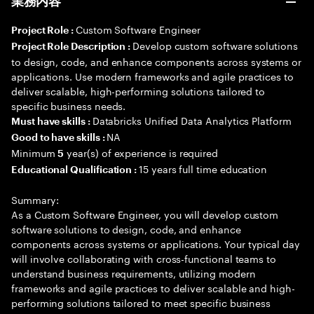
業務内容
Custom Software Engineer
Project Role :
Develop custom software solutions
Project Role Description :
to design, code, and enhance components across systems or
applications. Use modern frameworks and agile practices to
deliver scalable, high-performing solutions tailored to
specific business needs.
Databricks Unified Data Analytics Platform
Must have skills :
NA
Good to have skills :
Minimum
year(s) of experience is required
5
15 years full time education
Educational Qualification :
Summary:
As a Custom Software Engineer, you will develop custom
software solutions to design, code, and enhance
components across systems or applications. Your typical day
will involve collaborating with cross-functional teams to
understand business requirements, utilizing modern
frameworks and agile practices to deliver scalable and high-
performing solutions tailored to meet specific business