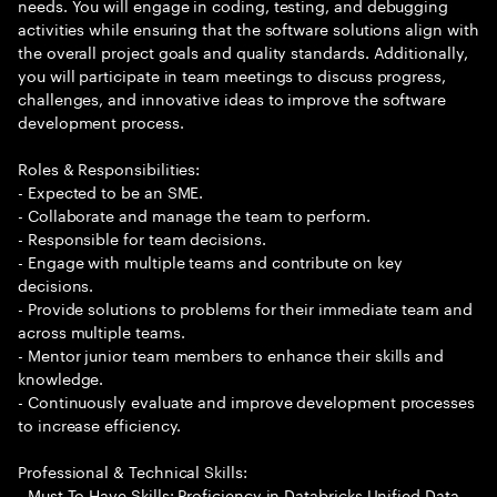
needs. You will engage in coding, testing, and debugging
activities while ensuring that the software solutions align with
the overall project goals and quality standards. Additionally,
you will participate in team meetings to discuss progress,
challenges, and innovative ideas to improve the software
development process.
Roles & Responsibilities:
- Expected to be an SME.
- Collaborate and manage the team to perform.
- Responsible for team decisions.
- Engage with multiple teams and contribute on key
decisions.
- Provide solutions to problems for their immediate team and
across multiple teams.
- Mentor junior team members to enhance their skills and
knowledge.
- Continuously evaluate and improve development processes
to increase efficiency.
Professional & Technical Skills:
- Must To Have Skills: Proficiency in Databricks Unified Data