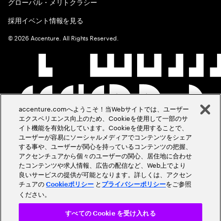
グローバル・メリトクラシー
採用イベント情報を見る
©
2026
Accenture. All Rights Reserved.
accenture.comへようこそ！当Webサイトでは、ユーザー
エクスペリエンス向上のため、Cookieを使用して一部のサ
イト機能を有効化しています。Cookieを使用することで、
ユーザーが容易にソーシャルメディアでコンテンツをシェア
する事や、ユーザーが関心を持っているコンテンツの把握、
アクセンチュアから個々のユーザーの関心、居住地に合わせ
たコンテンツや求人情報、広告の配信など、Web上でより
良いサービスの提供が可能となります。詳しくは、アクセン
チュアの
と
をご参照
Cookieポリシー
プライバシーポリシー
ください。
すべての Cookie を受け入れる