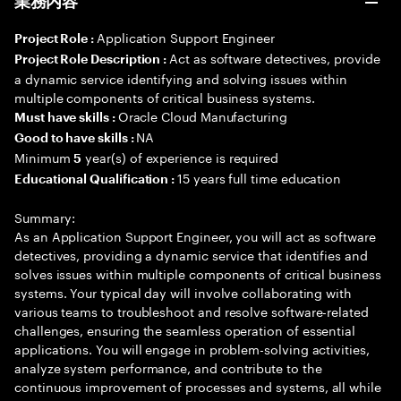
業務内容
Application Support Engineer
Project Role :
Act as software detectives, provide
Project Role Description :
a dynamic service identifying and solving issues within
multiple components of critical business systems.
Oracle Cloud Manufacturing
Must have skills :
NA
Good to have skills :
Minimum
year(s) of experience is required
5
15 years full time education
Educational Qualification :
Summary:
As an Application Support Engineer, you will act as software
detectives, providing a dynamic service that identifies and
solves issues within multiple components of critical business
systems. Your typical day will involve collaborating with
various teams to troubleshoot and resolve software-related
challenges, ensuring the seamless operation of essential
applications. You will engage in problem-solving activities,
analyze system performance, and contribute to the
continuous improvement of processes and systems, all while