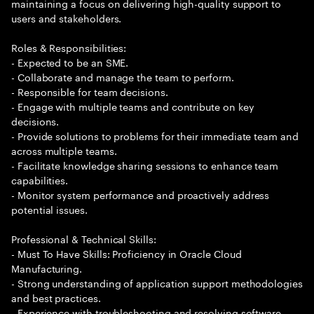
maintaining a focus on delivering high-quality support to
users and stakeholders.
Roles & Responsibilities:
- Expected to be an SME.
- Collaborate and manage the team to perform.
- Responsible for team decisions.
- Engage with multiple teams and contribute on key
decisions.
- Provide solutions to problems for their immediate team and
across multiple teams.
- Facilitate knowledge sharing sessions to enhance team
capabilities.
- Monitor system performance and proactively address
potential issues.
Professional & Technical Skills:
- Must To Have Skills: Proficiency in Oracle Cloud
Manufacturing.
- Strong understanding of application support methodologies
and best practices.
- Experience with troubleshooting and resolving software