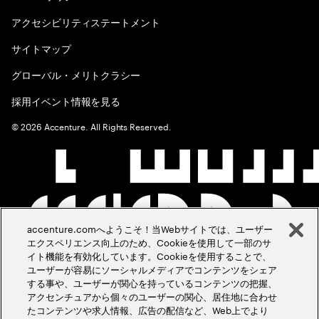
アクセシビリティステートメント
サイトマップ
グローバル・メリトクラシー
採用イベント情報を見る
©
2026
Accenture. All Rights Reserved.
accenture.comへようこそ！当Webサイトでは、ユーザー
エクスペリエンス向上のため、Cookieを使用して一部のサ
イト機能を有効化しています。Cookieを使用することで、
ユーザーが容易にソーシャルメディアでコンテンツをシェア
する事や、ユーザーが関心を持っているコンテンツの把握、
アクセンチュアから個々のユーザーの関心、居住地に合わせ
たコンテンツや求人情報、広告の配信など、Web上でより