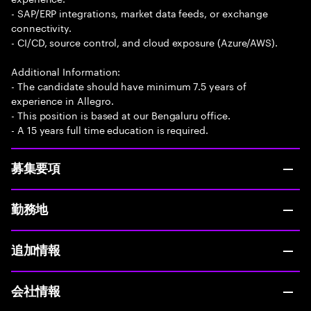
- SAP/ERP integrations, market data feeds, or exchange
connectivity.
- CI/CD, source control, and cloud exposure (Azure/AWS).
Additional Information:
- The candidate should have minimum 7.5 years of
experience in Allegro.
- This position is based at our Bengaluru office.
- A 15 years full time education is required.
募集要項
勤務地
追加情報
会社情報