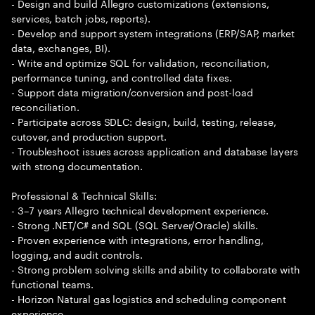
- Design and build Allegro customizations (extensions,
services, batch jobs, reports).
- Develop and support system integrations (ERP/SAP, market
data, exchanges, BI).
- Write and optimize SQL for validation, reconciliation,
performance tuning, and controlled data fixes.
- Support data migration/conversion and post-load
reconciliation.
- Participate across SDLC: design, build, testing, release,
cutover, and production support.
- Troubleshoot issues across application and database layers
with strong documentation.
Professional & Technical Skills:
- 3–7 years Allegro technical development experience.
- Strong .NET/C# and SQL (SQL Server/Oracle) skills.
- Proven experience with integrations, error handling,
logging, and audit controls.
- Strong problem solving skills and ability to collaborate with
functional teams.
- Horizon Natural gas logistics and scheduling component
experience.