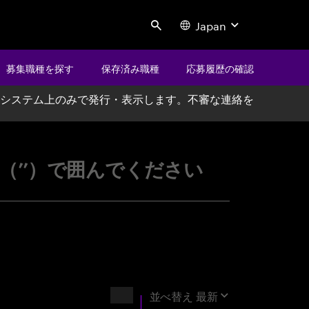
Japan
Search
募集職種を探す
保存済み職種
応募履歴の確認
システム上のみで発行・表示します。不審な連絡を
ccenture
’’）で囲んでください
結果
並べ替え
最新