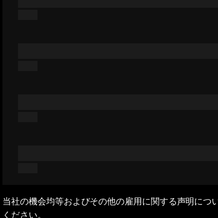
当社の機会均等およびその他の雇用に関する声明につ
ください。