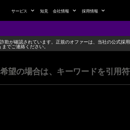
サービス
知見
会社情報
採用情報
詐欺が確認されています。正規のオファーは、当社の公式採用
jobs at A
m
までご連絡ください。
希望の場合は、キーワードを引用符（