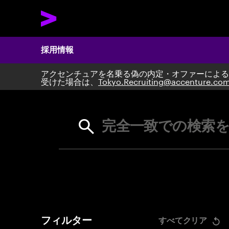
採用情報
アクセンチュアを名乗る偽の内定・オファーによる
Search 
受けた場合は、
Tokyo.Recruiting@accenture.co
完全一致での検索を
フィルター
すべてクリア