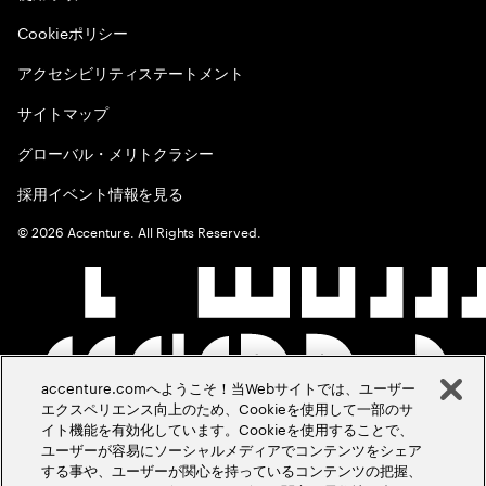
Cookieポリシー
アクセシビリティステートメント
サイトマップ
グローバル・メリトクラシー
採用イベント情報を見る
©
2026
Accenture. All Rights Reserved.
accenture.comへようこそ！当Webサイトでは、ユーザー
エクスペリエンス向上のため、Cookieを使用して一部のサ
イト機能を有効化しています。Cookieを使用することで、
ユーザーが容易にソーシャルメディアでコンテンツをシェア
する事や、ユーザーが関心を持っているコンテンツの把握、