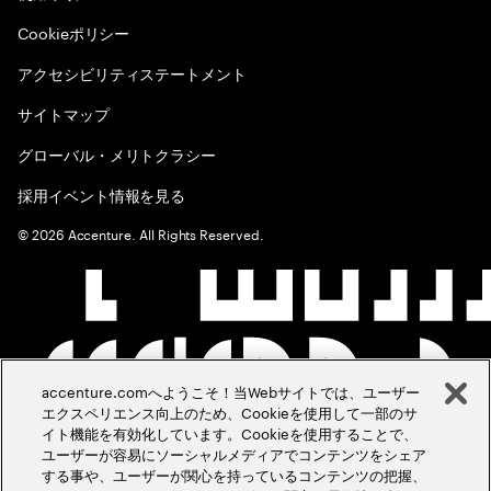
Cookieポリシー
アクセシビリティステートメント
サイトマップ
グローバル・メリトクラシー
採用イベント情報を見る
©
2026
Accenture. All Rights Reserved.
accenture.comへようこそ！当Webサイトでは、ユーザー
エクスペリエンス向上のため、Cookieを使用して一部のサ
イト機能を有効化しています。Cookieを使用することで、
ユーザーが容易にソーシャルメディアでコンテンツをシェア
する事や、ユーザーが関心を持っているコンテンツの把握、