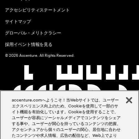
アクセシビリティステートメント
サイトマップ
グローバル・メリトクラシー
採用イベント情報を見る
©
2026
Accenture. All Rights Reserved.
accenture.comへようこそ！当Webサイトでは、ユーザー
エクスペリエンス向上のため、Cookieを使用して一部のサ
イト機能を有効化しています。Cookieを使用することで、
ユーザーが容易にソーシャルメディアでコンテンツをシェア
する事や、ユーザーが関心を持っているコンテンツの把握、
アクセンチュアから個々のユーザーの関心、居住地に合わせ
たコンテンツや求人情報、広告の配信など、Web上でより