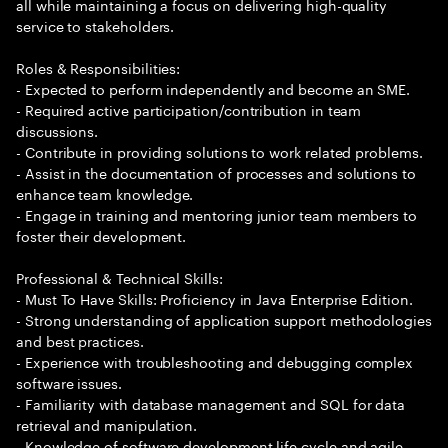
all while maintaining a focus on delivering high-quality
service to stakeholders.
Roles & Responsibilities:
- Expected to perform independently and become an SME.
- Required active participation/contribution in team
discussions.
- Contribute in providing solutions to work related problems.
- Assist in the documentation of processes and solutions to
enhance team knowledge.
- Engage in training and mentoring junior team members to
foster their development.
Professional & Technical Skills:
- Must To Have Skills: Proficiency in Java Enterprise Edition.
- Strong understanding of application support methodologies
and best practices.
- Experience with troubleshooting and debugging complex
software issues.
- Familiarity with database management and SQL for data
retrieval and manipulation.
- Knowledge of software development life cycle and agile