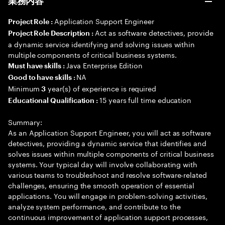
業務内容
Application Support Engineer
Project Role :
Act as software detectives, provide
Project Role Description :
a dynamic service identifying and solving issues within
multiple components of critical business systems.
Java Enterprise Edition
Must have skills :
NA
Good to have skills :
Minimum
year(s) of experience is required
3
15 years full time education
Educational Qualification :
Summary:
As an Application Support Engineer, you will act as software
detectives, providing a dynamic service that identifies and
solves issues within multiple components of critical business
systems. Your typical day will involve collaborating with
various teams to troubleshoot and resolve software-related
challenges, ensuring the smooth operation of essential
applications. You will engage in problem-solving activities,
analyze system performance, and contribute to the
continuous improvement of application support processes,