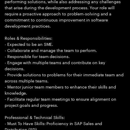
performing solutions, while also addressing any challenges
that arise during the development process. Your role will
require a proactive approach to problem-solving and a
commitment to continuous improvement in software
development practices.
Roles & Responsibilities:
- Expected to be an SME.
- Collaborate and manage the team to perform.
- Responsible for team decisions.
- Engage with multiple teams and contribute on key
decisions.
- Provide solutions to problems for their immediate team and
across multiple teams.
- Mentor junior team members to enhance their skills and
knowledge.
- Facilitate regular team meetings to ensure alignment on
project goals and progress.
Professional & Technical Skills:
- Must To Have Skills: Proficiency in SAP Sales and
Distribution (SD).