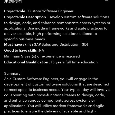
業務内容
Custom Software Engineer
Project Role :
Develop custom software solutions
Project Role Description :
to design, code, and enhance components across systems or
applications. Use modern frameworks and agile practices to
deliver scalable, high-performing solutions tailored to
specific business needs.
SAP Sales and Distribution (SD)
Must have skills :
NA
Good to have skills :
Minimum
year(s) of experience is required
5
15 years full time education
Educational Qualification :
Summary:
As a Custom Software Engineer, you will engage in the
development of custom software solutions that are designed
to meet specific business needs. Your typical day will involve
collaborating with cross-functional teams to design, code,
and enhance various components across systems or
applications. You will utilize modern frameworks and agile
practices to ensure the delivery of scalable and high-