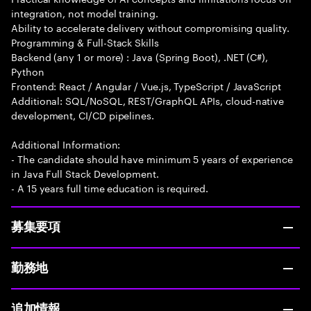
integration, not model training.
Ability to accelerate delivery without compromising quality.
Programming & Full-Stack Skills
Backend (any 1 or more) : Java (Spring Boot), .NET (C#),
Python
Frontend: React / Angular / Vue.js, TypeScript / JavaScript
Additional: SQL/NoSQL, REST/GraphQL APIs, cloud-native
development, CI/CD pipelines.
Additional Information:
- The candidate should have minimum 5 years of experience
in Java Full Stack Development.
- A 15 years full time education is required.
募集要項
勤務地
追加情報